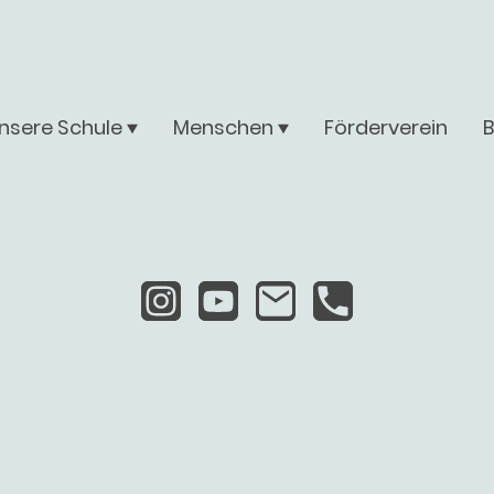
nsere Schule
Menschen
Förderverein