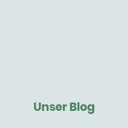
Unser Blog
det ihr spannende Einblicke in unseren Schu