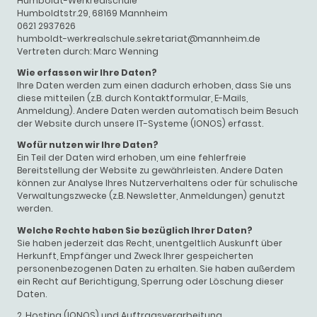
Humboldt-Werkrealschule
Humboldtstr.29, 68169 Mannheim
0621 2937626
humboldt-werkrealschule.sekretariat@mannheim.de
Vertreten durch: Marc Wenning
Wie erfassen wir Ihre Daten?
Ihre Daten werden zum einen dadurch erhoben, dass Sie uns
diese mitteilen (z.B. durch Kontaktformular, E-Mails,
Anmeldung). Andere Daten werden automatisch beim Besuch
der Website durch unsere IT-Systeme (IONOS) erfasst.
Wofür nutzen wir Ihre Daten?
Ein Teil der Daten wird erhoben, um eine fehlerfreie
Bereitstellung der Website zu gewährleisten. Andere Daten
können zur Analyse Ihres Nutzerverhaltens oder für schulische
Verwaltungszwecke (z.B. Newsletter, Anmeldungen) genutzt
werden.
Welche Rechte haben Sie bezüglich Ihrer Daten?
Sie haben jederzeit das Recht, unentgeltlich Auskunft über
Herkunft, Empfänger und Zweck Ihrer gespeicherten
personenbezogenen Daten zu erhalten. Sie haben außerdem
ein Recht auf Berichtigung, Sperrung oder Löschung dieser
Daten.
2. Hosting (IONOS) und Auftragsverarbeitung