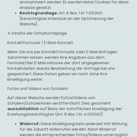
anonymisiert werden. Es werden keine Cookies für diese
Analyse gesetzt.
Rechtsgrundlage:
Art. 6 Abs. 1 lit. f DSGVO
(berechtigtes Interesse an der Optimierung der
Website).
4. Inhalte der Schulhomepage
Kontaktformular / E-Mail-Kontakt
Wenn Sie uns per Kontaktformular oder E-Mail Anfragen
zukommen lassen, werden Ihre Angaben aus dem
Formular/der E-Mail inklusive der dort angegebenen
Kontaktdaten zwecks Bearbeitung der Anfrage bei uns
gespeichert. Diese Daten geben wir nicht ohne Ihre
Einwilligung weiter.
Fotos und Videos von Schülern
Auf dieser Website werden Fotos/Videos von
Schülern/Schülerinnen veröffentlicht. Dies geschieht
ausschließlich
auf Basis der schriftlichen Einwilligung der
Erziehungsberechtigten (Art. 6 Abs. 1 lit. a DSGVO).
Widerruf:
Diese Einwilligung kann jederzeit mit Wirkung
für die Zukunft widerrufen werden. Nach Widerruf
werden die entsprechenden Fotos/Videos unverzüglich