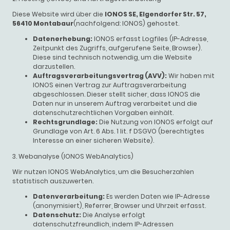
Diese Website wird über die
IONOS SE, Elgendorfer Str. 57,
56410 Montabaur
(nachfolgend: IONOS) gehostet.
Datenerhebung:
IONOS erfasst Logfiles (IP-Adresse,
Zeitpunkt des Zugriffs, aufgerufene Seite, Browser).
Diese sind technisch notwendig, um die Website
darzustellen.
Auftragsverarbeitungsvertrag (AVV):
Wir haben mit
IONOS einen Vertrag zur Auftragsverarbeitung
abgeschlossen. Dieser stellt sicher, dass IONOS die
Daten nur in unserem Auftrag verarbeitet und die
datenschutzrechtlichen Vorgaben einhält.
Rechtsgrundlage:
Die Nutzung von IONOS erfolgt auf
Grundlage von Art. 6 Abs. 1 lit. f DSGVO (berechtigtes
Interesse an einer sicheren Website).
3. Webanalyse (IONOS WebAnalytics)
Wir nutzen IONOS WebAnalytics, um die Besucherzahlen
statistisch auszuwerten.
Datenverarbeitung:
Es werden Daten wie IP-Adresse
(anonymisiert), Referrer, Browser und Uhrzeit erfasst.
Datenschutz:
Die Analyse erfolgt
datenschutzfreundlich, indem IP-Adressen