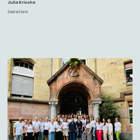
Julia Krischa
Sekretärin