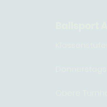
Ballsport 
Klassenstufe
Donnerstags 
Obere Turnha