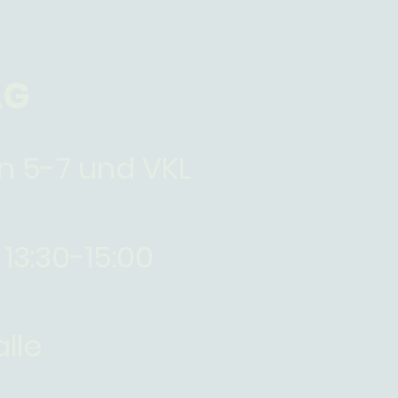
AG
n 5-7 und VKL
13:30-15:00
lle