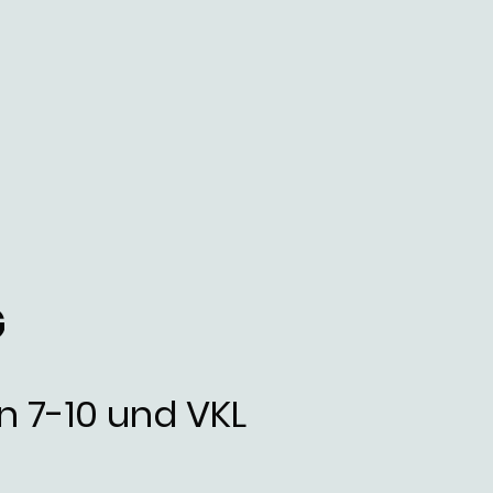
G
n 7-10 und VKL