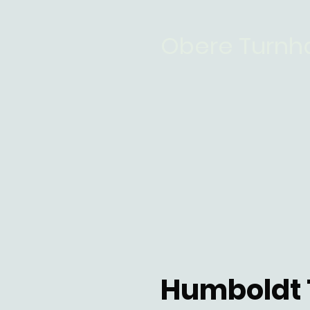
Obere Turnha
Humboldt 