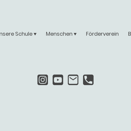
nsere Schule
Menschen
Förderverein