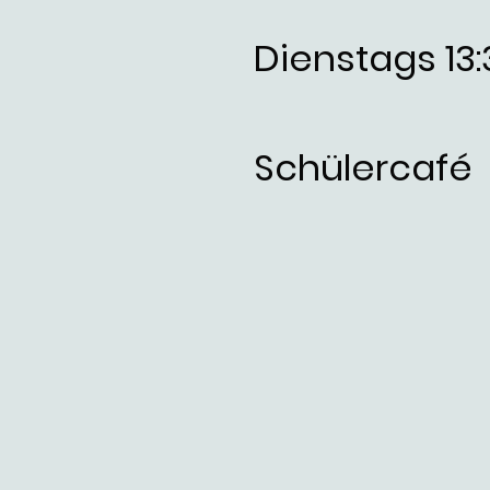
Dienstags 13:
Schülercafé