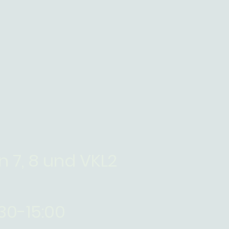
 7, 8 und VKL2
30-15:00