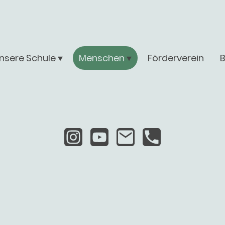
nsere Schule
Menschen
Förderverein