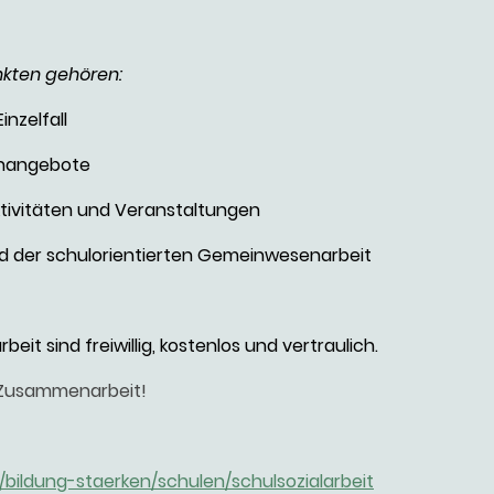
nkten gehören:
inzelfall
enangebote
ktivitäten und Veranstaltungen
und der schulorientierten Gemeinwesenarbeit
eit sind freiwillig, kostenlos und vertraulich.
e Zusammenarbeit!
ildung-staerken/schulen/schulsozialarbeit