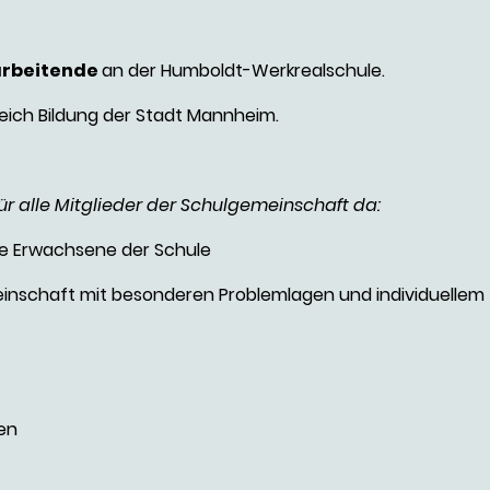
arbeitende
an der Humboldt-Werkrealschule.
reich Bildung der Stadt Mannheim.
ür alle Mitglieder der Schulgemeinschaft da:
nge Erwachsene der Schule
inschaft mit besonderen Problemlagen und individuellem
ien