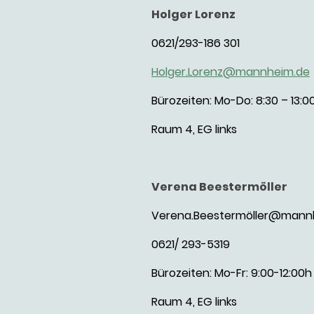
Holger Lorenz
0621/293-186 301
Holger.Lorenz@mannheim.de
Bürozeiten: Mo-Do: 8:3
Raum 4, EG links
Verena Beestermöller
Verena.Beestermöller@mann
0621/ 293-5319
Bürozeiten: Mo-Fr: 9:00-12:00h
Raum 4, EG links