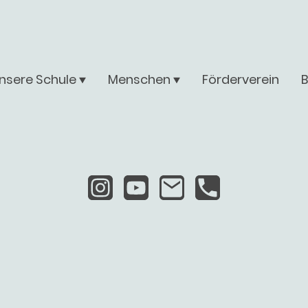
nsere Schule
Menschen
Förderverein