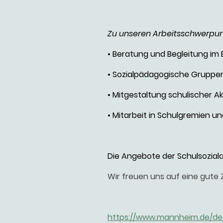
Zu unseren Arbeitsschwerpu
• Beratung und Begleitung im E
• Sozialpädagogische Grupp
• Mitgestaltung schulischer A
• Mitarbeit in Schulgremien 
Die Angebote der Schulsozialarb
Wir freuen uns auf eine gut
https://www.mannheim.de/de/b